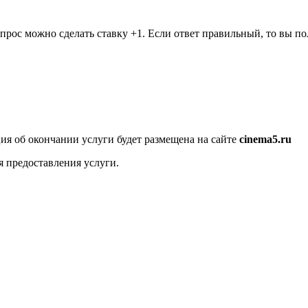
рос можно сделать ставку +1. Если ответ правильный, то вы пол
я об окончании услуги будет размещена на сайте
cinema5.ru
я предоставления услуги.